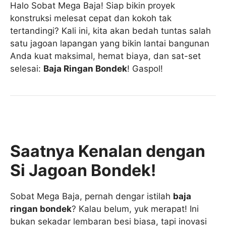
Halo Sobat Mega Baja! Siap bikin proyek
konstruksi melesat cepat dan kokoh tak
tertandingi? Kali ini, kita akan bedah tuntas salah
satu jagoan lapangan yang bikin lantai bangunan
Anda kuat maksimal, hemat biaya, dan sat-set
selesai:
Baja Ringan Bondek
! Gaspol!
Saatnya Kenalan dengan
Si Jagoan Bondek!
Sobat Mega Baja, pernah dengar istilah
baja
ringan bondek
? Kalau belum, yuk merapat! Ini
bukan sekadar lembaran besi biasa, tapi inovasi