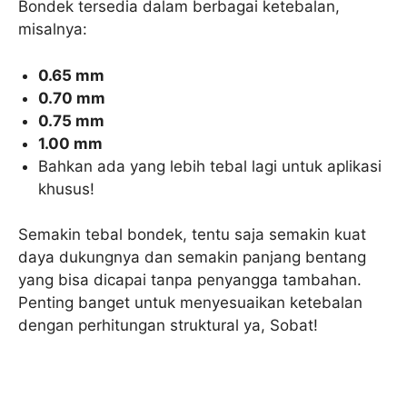
Bondek tersedia dalam berbagai ketebalan,
misalnya:
0.65 mm
0.70 mm
0.75 mm
1.00 mm
Bahkan ada yang lebih tebal lagi untuk aplikasi
khusus!
Semakin tebal bondek, tentu saja semakin kuat
daya dukungnya dan semakin panjang bentang
yang bisa dicapai tanpa penyangga tambahan.
Penting banget untuk menyesuaikan ketebalan
dengan perhitungan struktural ya, Sobat!