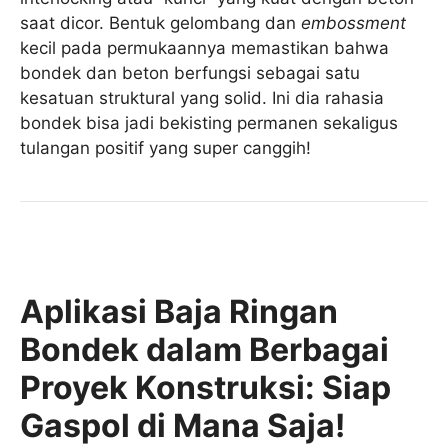
saat dicor. Bentuk gelombang dan
embossment
kecil pada permukaannya memastikan bahwa
bondek dan beton berfungsi sebagai satu
kesatuan struktural yang solid. Ini dia rahasia
bondek bisa jadi bekisting permanen sekaligus
tulangan positif yang super canggih!
Aplikasi Baja Ringan
Bondek dalam Berbagai
Proyek Konstruksi: Siap
Gaspol di Mana Saja!