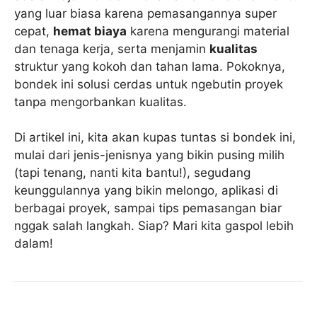
yang luar biasa karena pemasangannya super
cepat,
hemat biaya
karena mengurangi material
dan tenaga kerja, serta menjamin
kualitas
struktur yang kokoh dan tahan lama. Pokoknya,
bondek ini solusi cerdas untuk ngebutin proyek
tanpa mengorbankan kualitas.
Di artikel ini, kita akan kupas tuntas si bondek ini,
mulai dari jenis-jenisnya yang bikin pusing milih
(tapi tenang, nanti kita bantu!), segudang
keunggulannya yang bikin melongo, aplikasi di
berbagai proyek, sampai tips pemasangan biar
nggak salah langkah. Siap? Mari kita gaspol lebih
dalam!