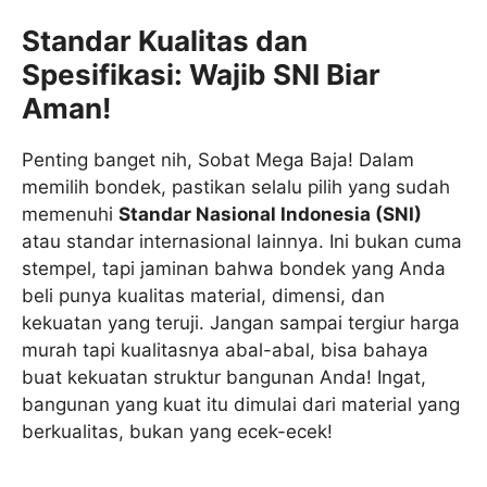
Standar Kualitas dan
Spesifikasi: Wajib SNI Biar
Aman!
Penting banget nih, Sobat Mega Baja! Dalam
memilih bondek, pastikan selalu pilih yang sudah
memenuhi
Standar Nasional Indonesia (SNI)
atau standar internasional lainnya. Ini bukan cuma
stempel, tapi jaminan bahwa bondek yang Anda
beli punya kualitas material, dimensi, dan
kekuatan yang teruji. Jangan sampai tergiur harga
murah tapi kualitasnya abal-abal, bisa bahaya
buat kekuatan struktur bangunan Anda! Ingat,
bangunan yang kuat itu dimulai dari material yang
berkualitas, bukan yang ecek-ecek!