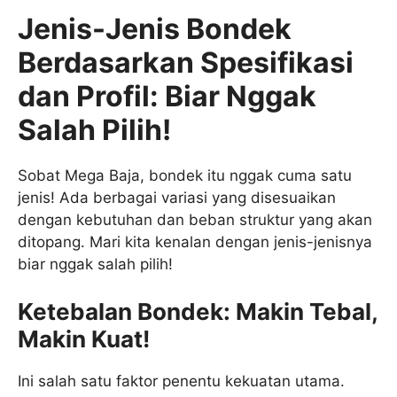
Jenis-Jenis Bondek
Berdasarkan Spesifikasi
dan Profil: Biar Nggak
Salah Pilih!
Sobat Mega Baja, bondek itu nggak cuma satu
jenis! Ada berbagai variasi yang disesuaikan
dengan kebutuhan dan beban struktur yang akan
ditopang. Mari kita kenalan dengan jenis-jenisnya
biar nggak salah pilih!
Ketebalan Bondek: Makin Tebal,
Makin Kuat!
Ini salah satu faktor penentu kekuatan utama.