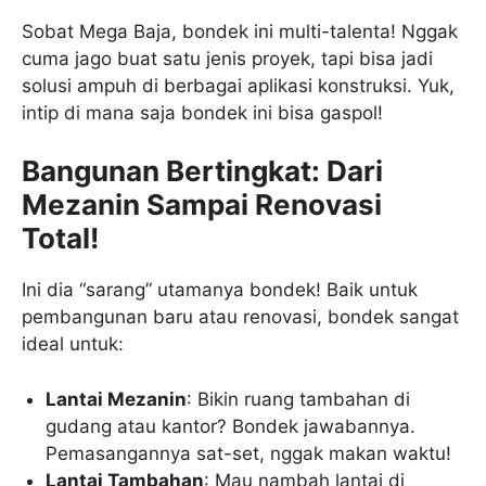
Sobat Mega Baja, bondek ini multi-talenta! Nggak
cuma jago buat satu jenis proyek, tapi bisa jadi
solusi ampuh di berbagai aplikasi konstruksi. Yuk,
intip di mana saja bondek ini bisa gaspol!
Bangunan Bertingkat: Dari
Mezanin Sampai Renovasi
Total!
Ini dia “sarang” utamanya bondek! Baik untuk
pembangunan baru atau renovasi, bondek sangat
ideal untuk:
Lantai Mezanin
: Bikin ruang tambahan di
gudang atau kantor? Bondek jawabannya.
Pemasangannya sat-set, nggak makan waktu!
Lantai Tambahan
: Mau nambah lantai di