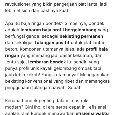
revolusioner yang bikin pengerjaan plat lantai jadi
lebih efisien dan pastinya kuat.
Apa itu baja ringan bondek? Simpelnya, bondek
adalah
lembaran baja profil bergelombang
yang
berfungsi ganda: sebagai
bekisting permanen
dan sekaligus
tulangan positif
untuk plat lantai
beton. Komponen utamanya jelas, ada
profil baja
ringan
yang memang jadi dasar kekuatan, dan
tentu saja,
lembaran bondek
itu sendiri yang
punya profil unik kayak gelombang ombak tapi
jauh lebih kokoh! Fungsi utamanya? Menggantikan
bekisting konvensional yang ribet dan memangkas
penggunaan tulangan bawah, Sobat!
Kenapa bondek penting dalam konstruksi
modern? Gini lho, di era serba cepat ini, efisiensi
adalah raja! Bondek menawarkan
efisiensi waktu