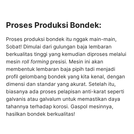
Proses Produksi Bondek:
Proses produksi bondek itu nggak main-main,
Sobat! Dimulai dari gulungan baja lembaran
berkualitas tinggi yang kemudian diproses melalui
mesin
roll forming
presisi. Mesin ini akan
membentuk lembaran baja pipih tadi menjadi
profil gelombang bondek yang kita kenal, dengan
dimensi dan standar yang akurat. Setelah itu,
biasanya ada proses pelapisan anti-karat seperti
galvanis atau galvalum untuk memastikan daya
tahannya terhadap korosi. Gaspol mesinnya,
hasilkan bondek berkualitas!