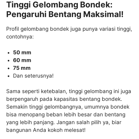
Tinggi Gelombang Bondek:
Pengaruhi Bentang Maksimal!
Profil gelombang bondek juga punya variasi tinggi,
contohnya:
50 mm
60 mm
75 mm
Dan seterusnya!
Sama seperti ketebalan, tinggi gelombang ini juga
berpengaruh pada kapasitas bentang bondek.
Semakin tinggi gelombangnya, umumnya bondek
bisa menopang beban lebih besar dan bentang
yang lebih panjang. Jangan salah pilih ya, biar
bangunan Anda kokoh melesat!