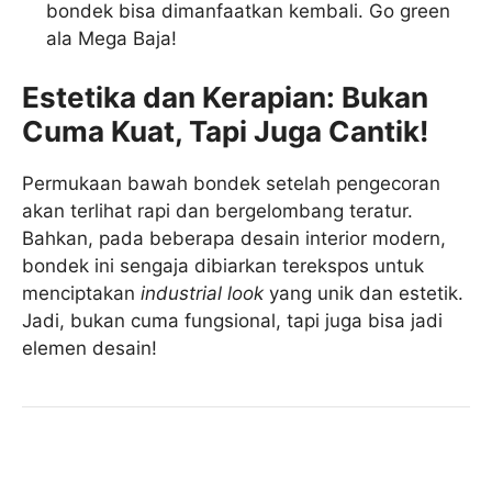
bondek bisa dimanfaatkan kembali. Go green
ala Mega Baja!
Estetika dan Kerapian: Bukan
Cuma Kuat, Tapi Juga Cantik!
Permukaan bawah bondek setelah pengecoran
akan terlihat rapi dan bergelombang teratur.
Bahkan, pada beberapa desain interior modern,
bondek ini sengaja dibiarkan terekspos untuk
menciptakan
industrial look
yang unik dan estetik.
Jadi, bukan cuma fungsional, tapi juga bisa jadi
elemen desain!