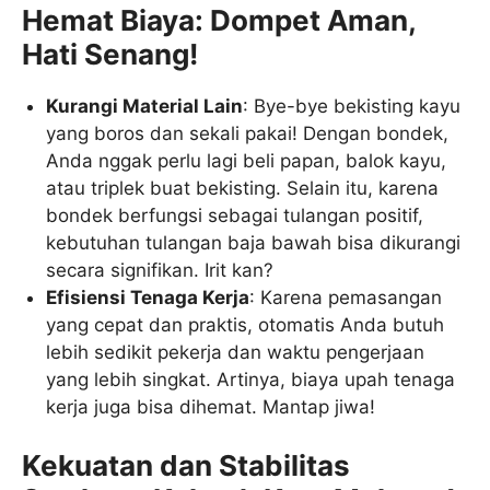
Hemat Biaya: Dompet Aman,
Hati Senang!
Kurangi Material Lain
: Bye-bye bekisting kayu
yang boros dan sekali pakai! Dengan bondek,
Anda nggak perlu lagi beli papan, balok kayu,
atau triplek buat bekisting. Selain itu, karena
bondek berfungsi sebagai tulangan positif,
kebutuhan tulangan baja bawah bisa dikurangi
secara signifikan. Irit kan?
Efisiensi Tenaga Kerja
: Karena pemasangan
yang cepat dan praktis, otomatis Anda butuh
lebih sedikit pekerja dan waktu pengerjaan
yang lebih singkat. Artinya, biaya upah tenaga
kerja juga bisa dihemat. Mantap jiwa!
Kekuatan dan Stabilitas