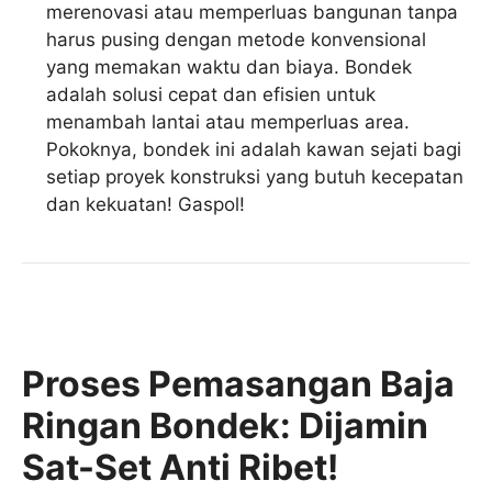
merenovasi atau memperluas bangunan tanpa
harus pusing dengan metode konvensional
yang memakan waktu dan biaya. Bondek
adalah solusi cepat dan efisien untuk
menambah lantai atau memperluas area.
Pokoknya, bondek ini adalah kawan sejati bagi
setiap proyek konstruksi yang butuh kecepatan
dan kekuatan! Gaspol!
Proses Pemasangan Baja
Ringan Bondek: Dijamin
Sat-Set Anti Ribet!