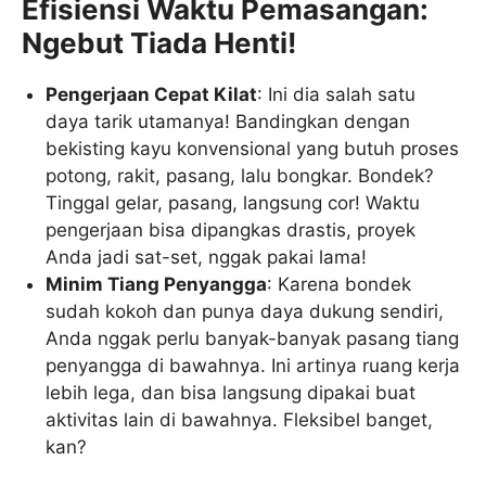
Efisiensi Waktu Pemasangan:
Ngebut Tiada Henti!
Pengerjaan Cepat Kilat
: Ini dia salah satu
daya tarik utamanya! Bandingkan dengan
bekisting kayu konvensional yang butuh proses
potong, rakit, pasang, lalu bongkar. Bondek?
Tinggal gelar, pasang, langsung cor! Waktu
pengerjaan bisa dipangkas drastis, proyek
Anda jadi sat-set, nggak pakai lama!
Minim Tiang Penyangga
: Karena bondek
sudah kokoh dan punya daya dukung sendiri,
Anda nggak perlu banyak-banyak pasang tiang
penyangga di bawahnya. Ini artinya ruang kerja
lebih lega, dan bisa langsung dipakai buat
aktivitas lain di bawahnya. Fleksibel banget,
kan?