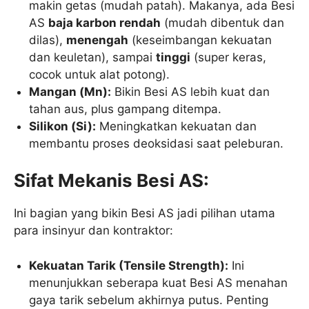
makin getas (mudah patah). Makanya, ada Besi
AS
baja karbon rendah
(mudah dibentuk dan
dilas),
menengah
(keseimbangan kekuatan
dan keuletan), sampai
tinggi
(super keras,
cocok untuk alat potong).
Mangan (Mn):
Bikin Besi AS lebih kuat dan
tahan aus, plus gampang ditempa.
Silikon (Si):
Meningkatkan kekuatan dan
membantu proses deoksidasi saat peleburan.
Sifat Mekanis Besi AS:
Ini bagian yang bikin Besi AS jadi pilihan utama
para insinyur dan kontraktor:
Kekuatan Tarik (Tensile Strength):
Ini
menunjukkan seberapa kuat Besi AS menahan
gaya tarik sebelum akhirnya putus. Penting