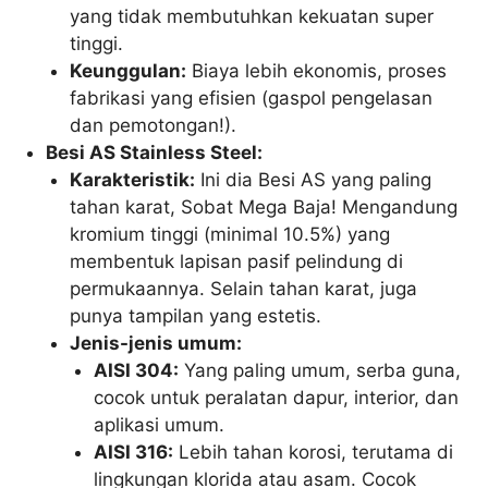
yang tidak membutuhkan kekuatan super
tinggi.
Keunggulan:
Biaya lebih ekonomis, proses
fabrikasi yang efisien (gaspol pengelasan
dan pemotongan!).
Besi AS Stainless Steel:
Karakteristik:
Ini dia Besi AS yang paling
tahan karat, Sobat Mega Baja! Mengandung
kromium tinggi (minimal 10.5%) yang
membentuk lapisan pasif pelindung di
permukaannya. Selain tahan karat, juga
punya tampilan yang estetis.
Jenis-jenis umum:
AISI 304:
Yang paling umum, serba guna,
cocok untuk peralatan dapur, interior, dan
aplikasi umum.
AISI 316:
Lebih tahan korosi, terutama di
lingkungan klorida atau asam. Cocok