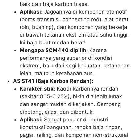
baik dari baja karbon biasa.
Aplikasi:
Jagoannya di komponen otomotif
(poros transmisi, connecting rod), alat berat
(pin, bushing), dan komponen yang bekerja
di bawah tekanan ekstrem atau suhu tinggi.
Ini baja buat medan berat!
Mengapa SCM440 dipilih:
Karena
performanya yang superior di kondisi
ekstrem, baik dari segi kekuatan, ketahanan
lelah, maupun ketahanan aus.
AS ST41 (Baja Karbon Rendah):
Karakteristik:
Kadar karbonnya rendah
(sekitar 0.15-0.25%), bikin dia lebih lunak
dan sangat mudah dikerjakan. Gampang
dipotong, dilas, dan dibentuk.
Aplikasi:
Sangat populer di industri
konstruksi bangunan, rangka baja ringan,
pagar, railing, dan komponen non-struktural