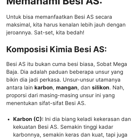
Memahami Besi AS:
Untuk bisa memanfaatkan Besi AS secara
maksimal, kita harus kenalan lebih jauh dengan
jeroannya. Sat-set, kita bedah!
Komposisi Kimia Besi AS:
Besi AS itu bukan cuma besi biasa, Sobat Mega
Baja. Dia adalah paduan beberapa unsur yang
bikin dia jadi perkasa. Unsur-unsur utamanya
antara lain
karbon
,
mangan
, dan
silikon
. Nah,
proporsi dari masing-masing unsur ini yang
menentukan sifat-sifat Besi AS.
Karbon (C):
Ini dia biang keladi kekerasan dan
kekuatan Besi AS. Semakin tinggi kadar
karbonnya, semakin keras dan kuat, tapi juga