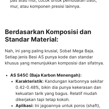
pas atau mur, cocok untuk pembuatan baut,
mur, atau komponen presisi lainnya.
Berdasarkan Komposisi dan
Standar Material:
Nah, ini yang paling krusial, Sobat Mega Baja.
Setiap jenis Besi AS punya kode dan standar
khusus yang menunjukkan komposisi dan sifatnya.
AS S45C (Baja Karbon Menengah):
Karakteristik:
Kandungan karbonnya sekitar
0.42-0.48%, bikin dia punya kekerasan dan
kekuatan tarik yang bagus. Relatif mudah
dikerjakan tapi tetap kokoh.
Aplikasi:
Ini jagoannya untuk poros (shaft),