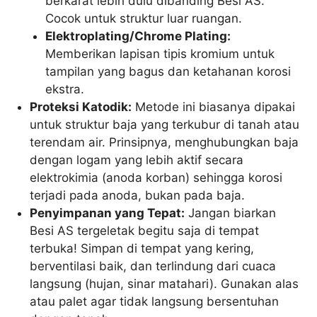
berkarat lebih dulu dibanding Besi AS.
Cocok untuk struktur luar ruangan.
Elektroplating/Chrome Plating:
Memberikan lapisan tipis kromium untuk
tampilan yang bagus dan ketahanan korosi
ekstra.
Proteksi Katodik:
Metode ini biasanya dipakai
untuk struktur baja yang terkubur di tanah atau
terendam air. Prinsipnya, menghubungkan baja
dengan logam yang lebih aktif secara
elektrokimia (anoda korban) sehingga korosi
terjadi pada anoda, bukan pada baja.
Penyimpanan yang Tepat:
Jangan biarkan
Besi AS tergeletak begitu saja di tempat
terbuka! Simpan di tempat yang kering,
berventilasi baik, dan terlindung dari cuaca
langsung (hujan, sinar matahari). Gunakan alas
atau palet agar tidak langsung bersentuhan