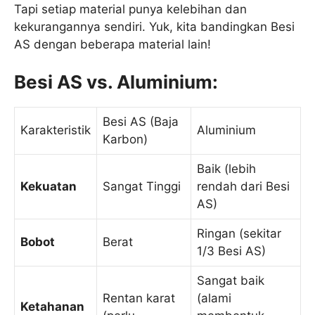
Tapi setiap material punya kelebihan dan
kekurangannya sendiri. Yuk, kita bandingkan Besi
AS dengan beberapa material lain!
Besi AS vs. Aluminium:
Besi AS (Baja
Karakteristik
Aluminium
Karbon)
Baik (lebih
Kekuatan
Sangat Tinggi
rendah dari Besi
AS)
Ringan (sekitar
Bobot
Berat
1/3 Besi AS)
Sangat baik
Rentan karat
(alami
Ketahanan