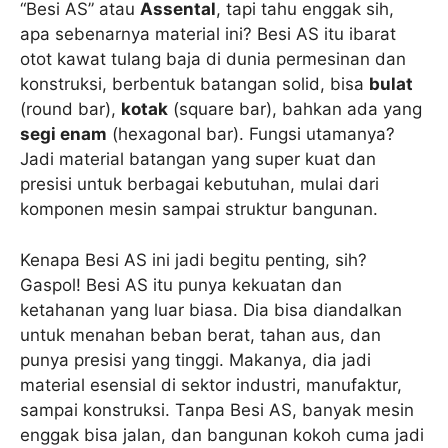
“Besi AS” atau
Assental
, tapi tahu enggak sih,
apa sebenarnya material ini? Besi AS itu ibarat
otot kawat tulang baja di dunia permesinan dan
konstruksi, berbentuk batangan solid, bisa
bulat
(round bar),
kotak
(square bar), bahkan ada yang
segi enam
(hexagonal bar). Fungsi utamanya?
Jadi material batangan yang super kuat dan
presisi untuk berbagai kebutuhan, mulai dari
komponen mesin sampai struktur bangunan.
Kenapa Besi AS ini jadi begitu penting, sih?
Gaspol! Besi AS itu punya kekuatan dan
ketahanan yang luar biasa. Dia bisa diandalkan
untuk menahan beban berat, tahan aus, dan
punya presisi yang tinggi. Makanya, dia jadi
material esensial di sektor industri, manufaktur,
sampai konstruksi. Tanpa Besi AS, banyak mesin
enggak bisa jalan, dan bangunan kokoh cuma jadi