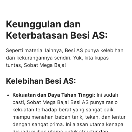
Keunggulan dan
Keterbatasan Besi AS:
Seperti material lainnya, Besi AS punya kelebihan
dan kekurangannya sendiri. Yuk, kita kupas
tuntas, Sobat Mega Baja!
Kelebihan Besi AS:
Kekuatan dan Daya Tahan Tinggi:
Ini sudah
pasti, Sobat Mega Baja! Besi AS punya rasio
kekuatan terhadap berat yang sangat baik,
mampu menahan beban tarik, tekan, dan lentur
dengan sangat prima. Ini alasan utama kenapa
dia jadi pilihan utama untuk struktur dan