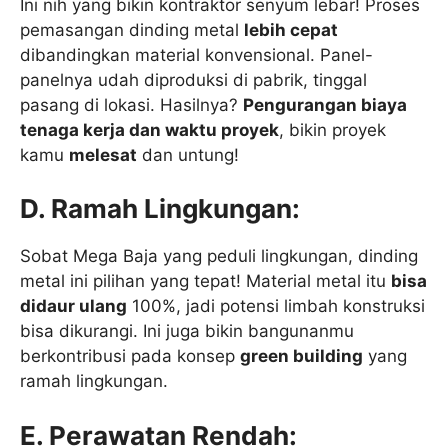
Ini nih yang bikin kontraktor senyum lebar! Proses
pemasangan dinding metal
lebih cepat
dibandingkan material konvensional. Panel-
panelnya udah diproduksi di pabrik, tinggal
pasang di lokasi. Hasilnya?
Pengurangan biaya
tenaga kerja dan waktu proyek
, bikin proyek
kamu
melesat
dan untung!
D. Ramah Lingkungan:
Sobat Mega Baja yang peduli lingkungan, dinding
metal ini pilihan yang tepat! Material metal itu
bisa
didaur ulang
100%, jadi potensi limbah konstruksi
bisa dikurangi. Ini juga bikin bangunanmu
berkontribusi pada konsep
green building
yang
ramah lingkungan.
E. Perawatan Rendah: