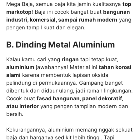
Mega Baja, semua baja kita jamin kualitasnya
top
markotop
! Baja ini cocok banget buat
bangunan
industri, komersial, sampai rumah modern
yang
pengen tampil kuat dan elegan.
B. Dinding Metal Aluminium
Kalau kamu cari yang
ringan
tapi tetap kuat,
aluminium
jawabannya! Material ini
tahan korosi
alami
karena membentuk lapisan oksida
pelindung di permukaannya. Gampang banget
dibentuk dan didaur ulang, jadi ramah lingkungan.
Cocok buat
fasad bangunan, panel dekoratif,
atau interior
yang pengen tampilan modern dan
bersih.
Kekurangannya, aluminium memang nggak sekuat
baja dan harganya sedikit lebih tinggi. Tapi