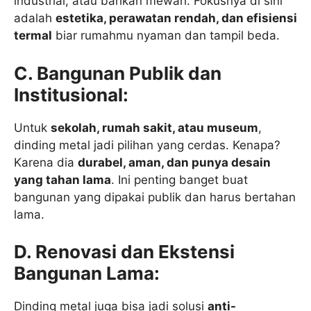
industrial, atau bahkan mewah. Fokusnya di sini
adalah
estetika, perawatan rendah, dan efisiensi
termal
biar rumahmu nyaman dan tampil beda.
C. Bangunan Publik dan
Institusional:
Untuk
sekolah, rumah sakit, atau museum
,
dinding metal jadi pilihan yang cerdas. Kenapa?
Karena dia
durabel, aman, dan punya desain
yang tahan lama
. Ini penting banget buat
bangunan yang dipakai publik dan harus bertahan
lama.
D. Renovasi dan Ekstensi
Bangunan Lama:
Dinding metal juga bisa jadi solusi
anti-