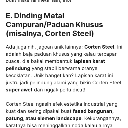
buat material metal lain, lho!
E. Dinding Metal
Campuran/Paduan Khusus
(misalnya, Corten Steel)
Ada juga nih, jagoan unik lainnya:
Corten Steel
. Ini
adalah baja paduan khusus yang kalau terpapar
cuaca, dia bakal membentuk
lapisan karat
pelindung
yang stabil berwarna oranye
kecoklatan. Unik banget kan? Lapisan karat ini
justru jadi pelindung alami yang bikin Corten Steel
super awet
dan nggak perlu dicat!
Corten Steel ngasih efek estetika industrial yang
kuat dan sering dipakai buat
fasad bangunan,
patung, atau elemen landscape
. Kekurangannya,
karatnya bisa meninggalkan noda kalau airnya