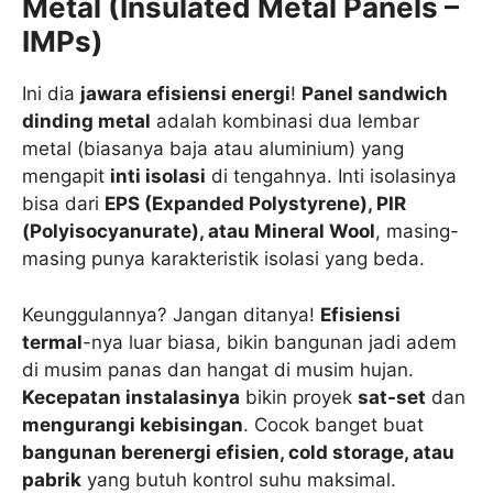
Metal (Insulated Metal Panels –
IMPs)
Ini dia
jawara efisiensi energi
!
Panel sandwich
dinding metal
adalah kombinasi dua lembar
metal (biasanya baja atau aluminium) yang
mengapit
inti isolasi
di tengahnya. Inti isolasinya
bisa dari
EPS (Expanded Polystyrene), PIR
(Polyisocyanurate), atau Mineral Wool
, masing-
masing punya karakteristik isolasi yang beda.
Keunggulannya? Jangan ditanya!
Efisiensi
termal
-nya luar biasa, bikin bangunan jadi adem
di musim panas dan hangat di musim hujan.
Kecepatan instalasinya
bikin proyek
sat-set
dan
mengurangi kebisingan
. Cocok banget buat
bangunan berenergi efisien, cold storage, atau
pabrik
yang butuh kontrol suhu maksimal.