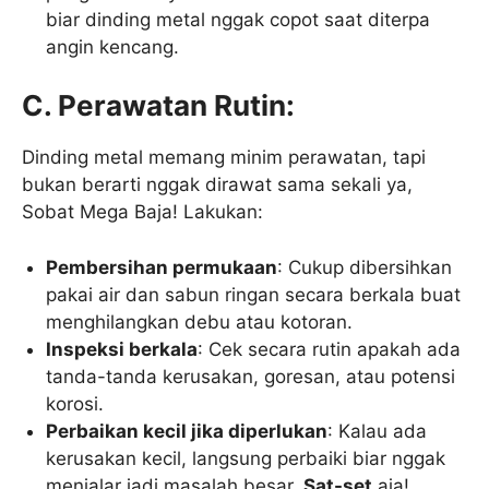
biar dinding metal nggak copot saat diterpa
angin kencang.
C. Perawatan Rutin:
Dinding metal memang minim perawatan, tapi
bukan berarti nggak dirawat sama sekali ya,
Sobat Mega Baja! Lakukan:
Pembersihan permukaan
: Cukup dibersihkan
pakai air dan sabun ringan secara berkala buat
menghilangkan debu atau kotoran.
Inspeksi berkala
: Cek secara rutin apakah ada
tanda-tanda kerusakan, goresan, atau potensi
korosi.
Perbaikan kecil jika diperlukan
: Kalau ada
kerusakan kecil, langsung perbaiki biar nggak
menjalar jadi masalah besar.
Sat-set
aja!