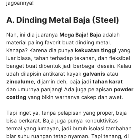
jagoannya!
A. Dinding Metal Baja (Steel)
Nah, ini dia juaranya
Mega Baja
!
Baja
adalah
material paling favorit buat dinding metal.
Kenapa? Karena dia punya
kekuatan tinggi
yang
luar biasa, tahan terhadap tekanan, dan fleksibel
banget buat dibentuk jadi berbagai desain. Kalau
udah dilapisin antikarat kayak
galvanis
atau
zincalume
, dijamin deh, baja jadi
tahan karat
dan umurnya panjang! Ada juga pelapisan
powder
coating
yang bikin warnanya cakep dan awet.
Tapi inget ya, tanpa pelapisan yang proper, baja
bisa berkarat. Baja juga punya konduktivitas
termal yang lumayan, jadi butuh isolasi tambahan
biar suhu ruangan tetap nyaman. Tapi tenang, di