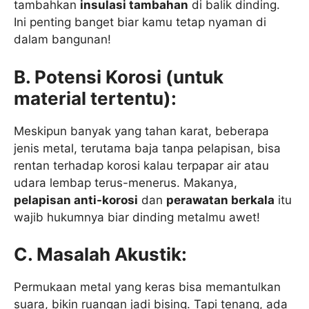
tambahkan
insulasi tambahan
di balik dinding.
Ini penting banget biar kamu tetap nyaman di
dalam bangunan!
B. Potensi Korosi (untuk
material tertentu):
Meskipun banyak yang tahan karat, beberapa
jenis metal, terutama baja tanpa pelapisan, bisa
rentan terhadap korosi kalau terpapar air atau
udara lembap terus-menerus. Makanya,
pelapisan anti-korosi
dan
perawatan berkala
itu
wajib hukumnya biar dinding metalmu awet!
C. Masalah Akustik:
Permukaan metal yang keras bisa memantulkan
suara, bikin ruangan jadi bising. Tapi tenang, ada