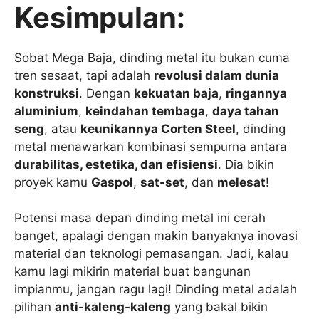
Kesimpulan:
Sobat Mega Baja, dinding metal itu bukan cuma
tren sesaat, tapi adalah
revolusi dalam dunia
konstruksi
. Dengan
kekuatan baja
,
ringannya
aluminium
,
keindahan tembaga
,
daya tahan
seng
, atau
keunikannya Corten Steel
, dinding
metal menawarkan kombinasi sempurna antara
durabilitas, estetika, dan efisiensi
. Dia bikin
proyek kamu
Gaspol
,
sat-set
, dan
melesat
!
Potensi masa depan dinding metal ini cerah
banget, apalagi dengan makin banyaknya inovasi
material dan teknologi pemasangan. Jadi, kalau
kamu lagi mikirin material buat bangunan
impianmu, jangan ragu lagi! Dinding metal adalah
pilihan
anti-kaleng-kaleng
yang bakal bikin