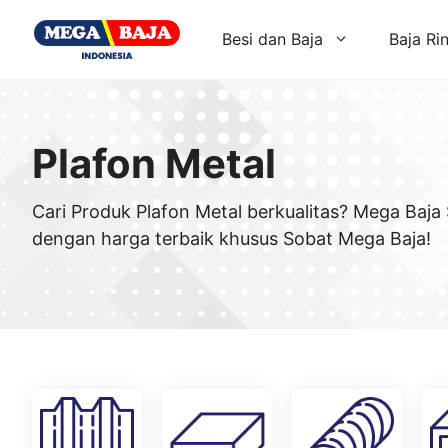
Skip
to
Besi dan Baja
Baja Ri
content
Plafon Metal
Cari Produk Plafon Metal berkualitas? Mega Baja
dengan harga terbaik khusus Sobat Mega Baja!