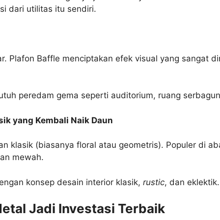
ari utilitas itu sendiri.
ar. Plafon Baffle menciptakan efek visual yang sangat di
tuh peredam gema seperti auditorium, ruang serbaguna
lasik yang Kembali Naik Daun
an klasik (biasanya floral atau geometris). Populer di a
an mewah.
engan konsep desain interior klasik,
rustic
, dan eklektik.
tal Jadi Investasi Terbaik