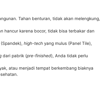
bangunan. Tahan benturan, tidak akan melengkung,
an hancur karena bocor, tidak bisa terbakar dan
r (Spandek),
high-tech
yang mulus (Panel Tile),
g
dari pabrik (
pre-finished
), Anda tidak perlu
nyak, atau menjadi tempat berkembang biaknya
esehatan.