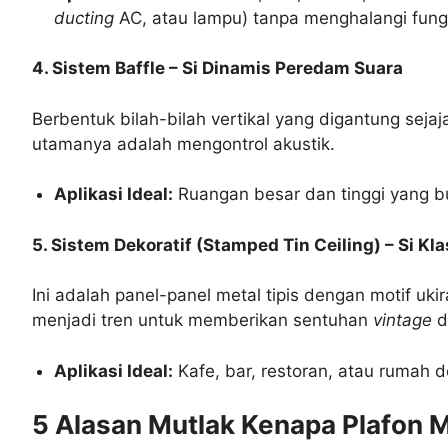
ducting
AC, atau lampu) tanpa menghalangi fungsi d
4. Sistem Baffle – Si Dinamis Peredam Suara
Berbentuk bilah-bilah vertikal yang digantung sejaj
utamanya adalah mengontrol akustik.
Aplikasi Ideal:
Ruangan besar dan tinggi yang bu
5. Sistem Dekoratif (Stamped Tin Ceiling) – Si K
Ini adalah panel-panel metal tipis dengan motif ukir
menjadi tren untuk memberikan sentuhan
vintage
d
Aplikasi Ideal:
Kafe, bar, restoran, atau rumah d
5 Alasan Mutlak Kenapa Plafon Me