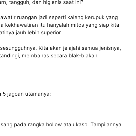
n, tangguh, dan higienis saat ini?
awatir ruangan jadi seperti kaleng kerupuk yang
kekhawatiran itu hanyalah mitos yang siap kita
inya jauh lebih superior.
 sesungguhnya. Kita akan jelajahi semua jenisnya,
ertandingi, membahas secara blak-blakan
ia 5 jagoan utamanya:
pasang pada rangka hollow atau kaso. Tampilannya