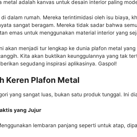
 metal adalah kanvas untuk desain interior paling moder
 dalam rumah. Mereka terintimidasi oleh isu biaya, kh
yata sangat beragam. Mereka tidak sadar bahwa semua 
n emas untuk menggunakan material interior yang sejat
i akan menjadi tur lengkap ke dunia plafon metal yang
 canggih. Kita akan buktikan keunggulannya yang tak t
rikan segudang inspirasi aplikasinya. Gaspol!
h Keren Plafon Metal
gori yang sangat luas, bukan satu produk tunggal. Ini d
aktis yang Jujur
. Menggunakan lembaran panjang seperti untuk atap, di