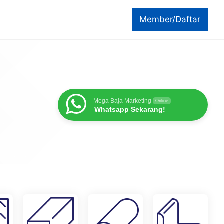
Member/Daftar
Mega Baja Marketing
Online
Whatsapp Sekarang!