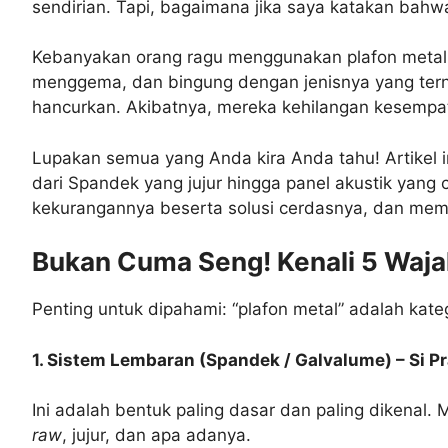
sendirian. Tapi, bagaimana jika saya katakan bahwa
Kebanyakan orang ragu menggunakan plafon metal di
menggema, dan bingung dengan jenisnya yang tern
hancurkan. Akibatnya, mereka kehilangan kesempata
Lupakan semua yang Anda kira Anda tahu! Artikel in
dari Spandek yang jujur hingga panel akustik yang
kekurangannya beserta solusi cerdasnya, dan membe
Bukan Cuma Seng! Kenali 5 Waja
Penting untuk dipahami: “plafon metal” adalah kate
1. Sistem Lembaran (Spandek / Galvalume) – Si Pr
Ini adalah bentuk paling dasar dan paling dikenal
raw
, jujur, dan apa adanya.