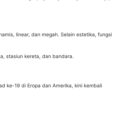
namis, linear, dan megah. Selain estetika, fungsi
, stasiun kereta, dan bandara.
bad ke-19 di Eropa dan Amerika, kini kembali