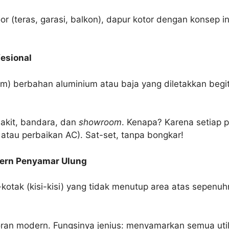
 (teras, garasi, balkon), dapur kotor dengan konsep i
fesional
m) berbahan aluminium atau baja yang diletakkan begit
akit, bandara, dan
showroom
. Kenapa? Karena setiap 
, atau perbaikan AC). Sat-set, tanpa bongkar!
Modern Penyamar Ulung
ak-kotak (kisi-kisi) yang tidak menutup area atas sepe
toran modern. Fungsinya jenius: menyamarkan semua util