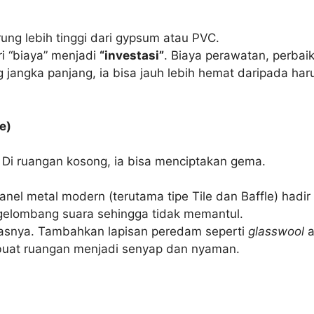
ung lebih tinggi dari gypsum atau PVC.
 “biaya” menjadi
“investasi”
. Biaya perawatan, perbai
 jangka panjang, ia bisa jauh lebih hemat daripada ha
e)
 Di ruangan kosong, ia bisa menciptakan gema.
nel metal modern (terutama tipe Tile dan Baffle) hadir
 gelombang suara sehingga tidak memantul.
kasnya. Tambahkan lapisan peredam seperti
glasswool
a
uat ruangan menjadi senyap dan nyaman.