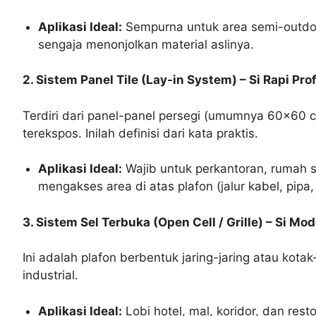
Aplikasi Ideal:
Sempurna untuk area semi-outdoor
sengaja menonjolkan material aslinya.
2. Sistem Panel Tile (Lay-in System) – Si Rapi Pro
Terdiri dari panel-panel persegi (umumnya 60×60 c
terekspos. Inilah definisi dari kata praktis.
Aplikasi Ideal:
Wajib untuk perkantoran, rumah s
mengakses area di atas plafon (jalur kabel, pipa
3. Sistem Sel Terbuka (Open Cell / Grille) – Si 
Ini adalah plafon berbentuk jaring-jaring atau kot
industrial.
Aplikasi Ideal:
Lobi hotel, mal, koridor, dan res