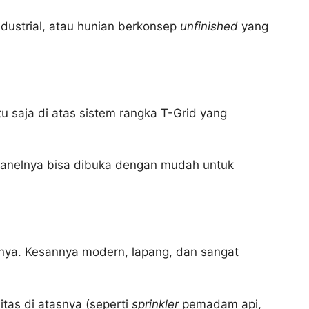
ndustrial, atau hunian berkonsep
unfinished
yang
u saja di atas sistem rangka T-Grid yang
panelnya bisa dibuka dengan mudah untuk
nuhnya. Kesannya modern, lapang, dan sangat
itas di atasnya (seperti
sprinkler
pemadam api,