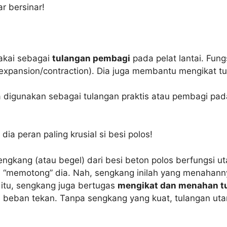
r bersinar!
pakai sebagai
tulangan pembagi
pada pelat lantai. Fun
expansion/contraction). Dia juga membantu mengikat tu
sa digunakan sebagai tulangan praktis atau pembagi pa
 dia peran paling krusial si besi polos!
ngkang (atau begel) dari besi beton polos berfungsi 
memotong” dia. Nah, sengkang inilah yang menahannya,
 itu, sengkang juga bertugas
mengikat dan menahan t
 beban tekan. Tanpa sengkang yang kuat, tulangan uta