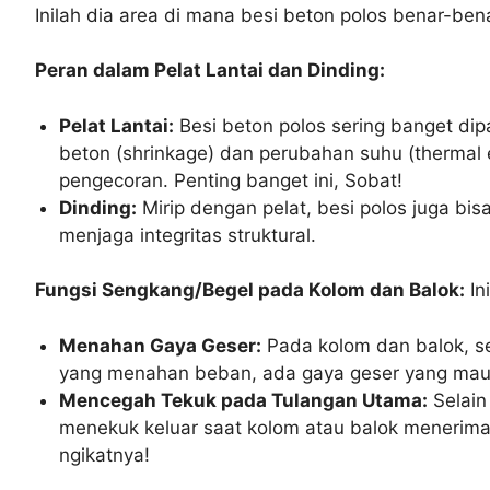
Inilah dia area di mana besi beton polos benar-bena
Peran dalam Pelat Lantai dan Dinding:
Pelat Lantai:
Besi beton polos sering banget di
beton (shrinkage) dan perubahan suhu (thermal 
pengecoran. Penting banget ini, Sobat!
Dinding:
Mirip dengan pelat, besi polos juga bi
menjaga integritas struktural.
Fungsi Sengkang/Begel pada Kolom dan Balok:
Ini
Menahan Gaya Geser:
Pada kolom dan balok, se
yang menahan beban, ada gaya geser yang mau “
Mencegah Tekuk pada Tulangan Utama:
Selain
menekuk keluar saat kolom atau balok menerima
ngikatnya!