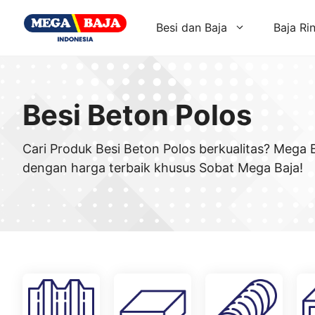
Skip
to
Besi dan Baja
Baja Ri
content
Besi Beton Polos
Cari Produk Besi Beton Polos berkualitas? Mega 
dengan harga terbaik khusus Sobat Mega Baja!