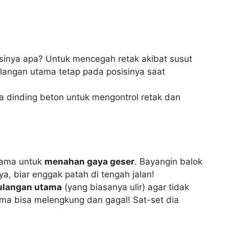
gsinya apa? Untuk mencegah retak akibat susut
langan utama tetap pada posisinya saat
da dinding beton untuk mengontrol retak dan
utama untuk
menahan gaya geser
. Bayangin balok
 biar enggak patah di tengah jalan!
ulangan utama
(yang biasanya ulir) agar tidak
ma bisa melengkung dan gagal! Sat-set dia