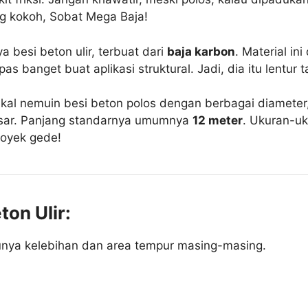
 kokoh, Sobat Mega Baja!
a besi beton ulir, terbuat dari
baja karbon
. Material in
 banget buat aplikasi struktural. Jadi, dia itu lentur 
kal nemuin besi beton polos dengan berbagai diameter,
esar. Panjang standarnya umumnya
12 meter
. Ukuran-u
royek gede!
on Ulir:
punya kelebihan dan area tempur masing-masing.