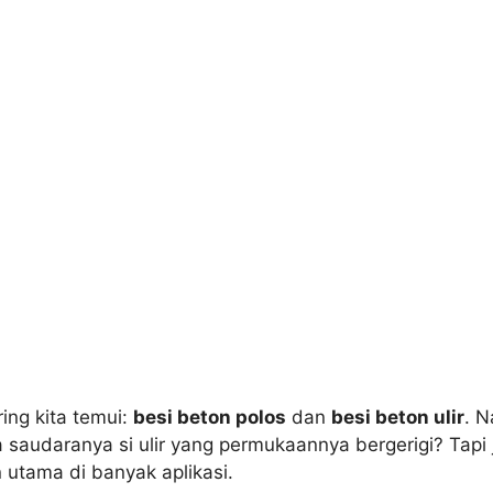
ing kita temui:
besi beton polos
dan
besi beton ulir
. N
saudaranya si ulir yang permukaannya bergerigi? Tapi j
n utama di banyak aplikasi.