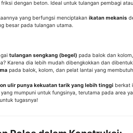
riksi dengan beton. Ideal untuk tulangan pembagi atau 
ukaannya yang berfungsi menciptakan
ikatan mekanis
de
ang besar pada tulangan utama.
agai
tulangan sengkang (begel)
pada balok dan kolom
napa? Karena dia lebih mudah dibengkokkan dan dibentuk
ama
pada balok, kolom, dan pelat lantai yang membutuhk
on ulir punya kekuatan tarik yang lebih tinggi
berkat 
ik yang mumpuni untuk fungsinya, terutama pada area
untuk tugasnya!