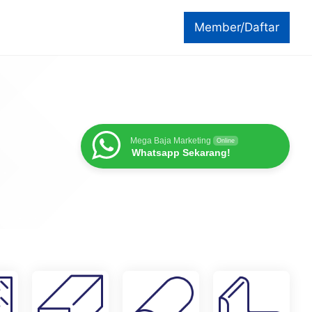
Member/Daftar
Mega Baja Marketing
Online
Whatsapp Sekarang!