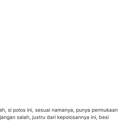
ah, si polos ini, sesuai namanya, punya permukaan
angan salah, justru dari kepolosannya ini, besi