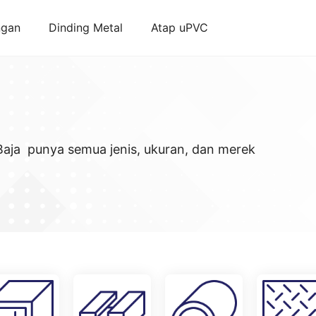
ngan
Dinding Metal
Atap uPVC
Baja punya semua jenis, ukuran, dan merek