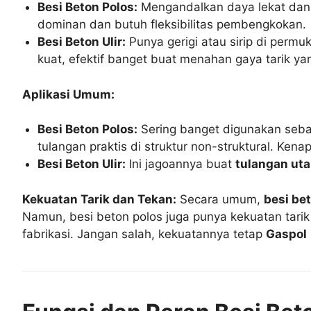
Besi Beton Polos:
Mengandalkan daya lekat dan f
dominan dan butuh fleksibilitas pembengkokan.
Besi Beton Ulir:
Punya gerigi atau sirip di perm
kuat, efektif banget buat menahan gaya tarik y
Aplikasi Umum:
Besi Beton Polos:
Sering banget digunakan seb
tulangan praktis di struktur non-struktural. Ke
Besi Beton Ulir:
Ini jagoannya buat
tulangan ut
Kekuatan Tarik dan Tekan:
Secara umum,
besi bet
Namun, besi beton polos juga punya kekuatan tar
fabrikasi. Jangan salah, kekuatannya tetap
Gaspol