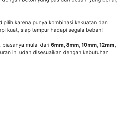
i dipilih karena punya kombinasi kekuatan dan
tapi kuat, siap tempur hadapi segala beban!
 biasanya mulai dari
6mm, 8mm, 10mm, 12mm,
kuran ini udah disesuaikan dengan kebutuhan