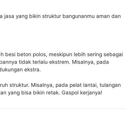
nda jasa yang bikin struktur bangunanmu aman dan
ah besi beton polos, meskipun lebih sering sebagai
annya tidak terlalu ekstrem. Misalnya, pada
 dukungan ekstra.
uh struktur. Misalnya, pada pelat lantai, tulangan
 yang bisa bikin retak. Gaspol kerjanya!