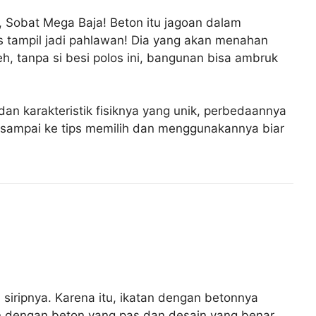
a, Sobat Mega Baja! Beton itu jagoan dalam
os tampil jadi pahlawan! Dia yang akan menahan
eh, tanpa si besi polos ini, bangunan bisa ambruk
i dan karakteristik fisiknya yang unik, perbedaannya
u, sampai ke tips memilih dan menggunakannya biar
siripnya. Karena itu, ikatan dengan betonnya
kan dengan beton yang pas dan desain yang benar,