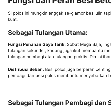
Fungsi dan Peran Besi Bet
Si polos ini mungkin enggak se-glamor besi ulir, tap
kuat.
Sebagai Tulangan Utama:
Fungsi Penahan Gaya Tarik:
Sobat Mega Baja, ingat
tulangan sekunder, kadang juga ikut membantu mena
tulangan pembagi atau tulangan praktis. Dia ini i
Distribusi Beban:
Besi polos juga berperan pentin
pembagi dari besi polos membantu menyebarkan beb
Sebagai Tulangan Pembagi dan 