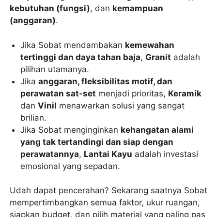
kebutuhan (fungsi)
, dan
kemampuan
(anggaran)
.
Jika Sobat mendambakan
kemewahan
tertinggi dan daya tahan baja
,
Granit
adalah
pilihan utamanya.
Jika
anggaran, fleksibilitas motif, dan
perawatan sat-set
menjadi prioritas,
Keramik
dan
Vinil
menawarkan solusi yang sangat
brilian.
Jika Sobat menginginkan
kehangatan alami
yang tak tertandingi dan siap dengan
perawatannya
,
Lantai Kayu
adalah investasi
emosional yang sepadan.
Udah dapat pencerahan? Sekarang saatnya Sobat
mempertimbangkan semua faktor, ukur ruangan,
siapkan budget, dan pilih material yang paling pas