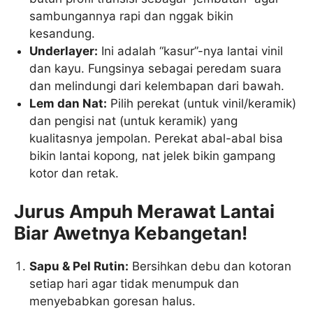
sambungannya rapi dan nggak bikin
kesandung.
Underlayer:
Ini adalah “kasur”-nya lantai vinil
dan kayu. Fungsinya sebagai peredam suara
dan melindungi dari kelembapan dari bawah.
Lem dan Nat:
Pilih perekat (untuk vinil/keramik)
dan pengisi nat (untuk keramik) yang
kualitasnya jempolan. Perekat abal-abal bisa
bikin lantai kopong, nat jelek bikin gampang
kotor dan retak.
Jurus Ampuh Merawat Lantai
Biar Awetnya Kebangetan!
Sapu & Pel Rutin:
Bersihkan debu dan kotoran
setiap hari agar tidak menumpuk dan
menyebabkan goresan halus.