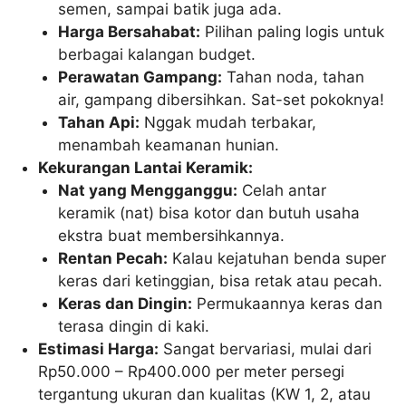
semen, sampai batik juga ada.
Harga Bersahabat:
Pilihan paling logis untuk
berbagai kalangan budget.
Perawatan Gampang:
Tahan noda, tahan
air, gampang dibersihkan. Sat-set pokoknya!
Tahan Api:
Nggak mudah terbakar,
menambah keamanan hunian.
Kekurangan Lantai Keramik:
Nat yang Mengganggu:
Celah antar
keramik (nat) bisa kotor dan butuh usaha
ekstra buat membersihkannya.
Rentan Pecah:
Kalau kejatuhan benda super
keras dari ketinggian, bisa retak atau pecah.
Keras dan Dingin:
Permukaannya keras dan
terasa dingin di kaki.
Estimasi Harga:
Sangat bervariasi, mulai dari
Rp50.000 – Rp400.000 per meter persegi
tergantung ukuran dan kualitas (KW 1, 2, atau