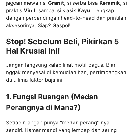
jagoan mewah si
Granit
, si serba bisa
Keramik
, si
praktis
Vinil
, sampai si klasik
Kayu
. Lengkap
dengan perbandingan head-to-head dan printilan
aksesorinya. Siap? Gaspol!
Stop! Sebelum Beli, Pikirkan 5
Hal Krusial Ini!
Jangan langsung kalap lihat motif bagus. Biar
nggak menyesal di kemudian hari, pertimbangkan
dulu lima faktor baja ini:
1. Fungsi Ruangan (Medan
Perangnya di Mana?)
Setiap ruangan punya “medan perang”-nya
sendiri. Kamar mandi yang lembap dan sering