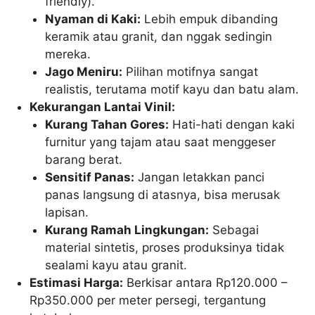
friendly).
Nyaman di Kaki:
Lebih empuk dibanding
keramik atau granit, dan nggak sedingin
mereka.
Jago Meniru:
Pilihan motifnya sangat
realistis, terutama motif kayu dan batu alam.
Kekurangan Lantai Vinil:
Kurang Tahan Gores:
Hati-hati dengan kaki
furnitur yang tajam atau saat menggeser
barang berat.
Sensitif Panas:
Jangan letakkan panci
panas langsung di atasnya, bisa merusak
lapisan.
Kurang Ramah Lingkungan:
Sebagai
material sintetis, proses produksinya tidak
sealami kayu atau granit.
Estimasi Harga:
Berkisar antara Rp120.000 –
Rp350.000 per meter persegi, tergantung