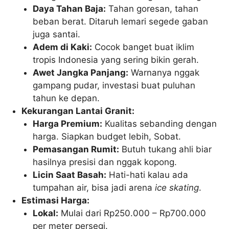
Daya Tahan Baja:
Tahan goresan, tahan
beban berat. Ditaruh lemari segede gaban
juga santai.
Adem di Kaki:
Cocok banget buat iklim
tropis Indonesia yang sering bikin gerah.
Awet Jangka Panjang:
Warnanya nggak
gampang pudar, investasi buat puluhan
tahun ke depan.
Kekurangan Lantai Granit:
Harga Premium:
Kualitas sebanding dengan
harga. Siapkan budget lebih, Sobat.
Pemasangan Rumit:
Butuh tukang ahli biar
hasilnya presisi dan nggak kopong.
Licin Saat Basah:
Hati-hati kalau ada
tumpahan air, bisa jadi arena
ice skating
.
Estimasi Harga:
Lokal:
Mulai dari Rp250.000 – Rp700.000
per meter persegi.