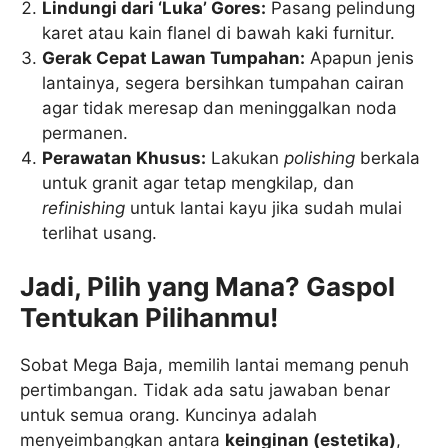
Lindungi dari ‘Luka’ Gores:
Pasang pelindung
karet atau kain flanel di bawah kaki furnitur.
Gerak Cepat Lawan Tumpahan:
Apapun jenis
lantainya, segera bersihkan tumpahan cairan
agar tidak meresap dan meninggalkan noda
permanen.
Perawatan Khusus:
Lakukan
polishing
berkala
untuk granit agar tetap mengkilap, dan
refinishing
untuk lantai kayu jika sudah mulai
terlihat usang.
Jadi, Pilih yang Mana? Gaspol
Tentukan Pilihanmu!
Sobat Mega Baja, memilih lantai memang penuh
pertimbangan. Tidak ada satu jawaban benar
untuk semua orang. Kuncinya adalah
menyeimbangkan antara
keinginan (estetika)
,