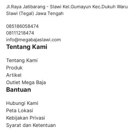
Jl.Raya Jatibarang - Slawi Kel.Gumayun Kec.Dukuh Waru
Slawi (Tegal) Jawa Tengah
085186058474
08111218474
info@
megabajaslawi.com
Tentang Kami
Tentang Kami
Produk
Artikel
Outlet Mega Baja
Bantuan
Hubungi Kami
Peta Lokasi
Kebijakan Privasi
Syarat dan Ketentuan