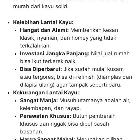
murah dari kayu solid.
Kelebihan Lantai Kayu:
Hangat dan Alami:
Memberikan kesan
klasik, nyaman, dan homey yang tidak
terkalahkan.
Investasi Jangka Panjang:
Nilai jual rumah
bisa ikut terkerek naik.
Bisa Diperbarui:
Jika sudah mulai kusam
atau tergores, bisa di-refinish (diamplas dan
dilapisi ulang) agar tampak seperti baru.
Kekurangan Lantai Kayu:
Sangat Manja:
Musuh utamanya adalah air,
kelembapan, dan rayap.
Perawatan Khusus:
Butuh pembersih
khusus dan nggak bisa dipel basah-
basahan.
Harga Sangat Mahal:
Merupakan pilihan