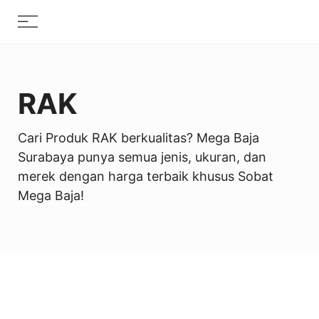
Skip
Menu
to
content
RAK
Cari Produk RAK berkualitas? Mega Baja
Surabaya punya semua jenis, ukuran, dan
merek dengan harga terbaik khusus Sobat
Mega Baja!