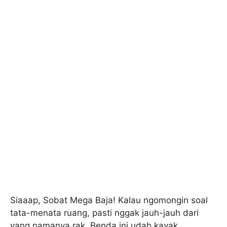
Siaaap, Sobat Mega Baja! Kalau ngomongin soal
tata-menata ruang, pasti nggak jauh-jauh dari
yang namanya rak. Benda ini udah kayak