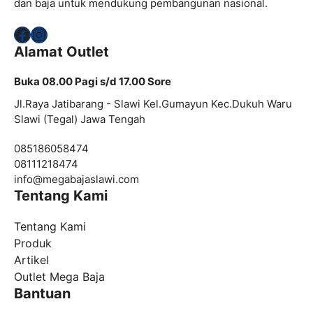
dan baja untuk mendukung pembangunan nasional.
Facebook
Instagram
Alamat Outlet
Buka 08.00 Pagi s/d 17.00 Sore
Jl.Raya Jatibarang - Slawi Kel.Gumayun Kec.Dukuh Waru
Slawi (Tegal) Jawa Tengah
085186058474
08111218474
info@
megabajaslawi.com
Tentang Kami
Tentang Kami
Produk
Artikel
Outlet Mega Baja
Bantuan