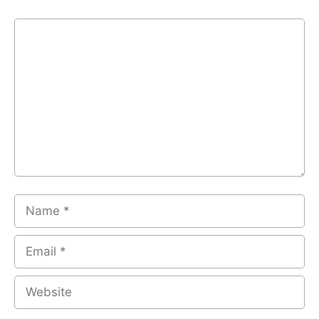
Comment
Name
Email
Website