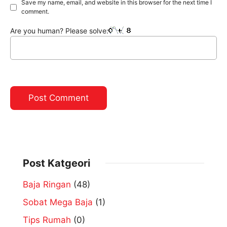
Save my name, email, and website in this browser for the next time I
comment.
Are you human? Please solve:
Post Katgeori
Baja Ringan
(48)
Sobat Mega Baja
(1)
Tips Rumah
(0)