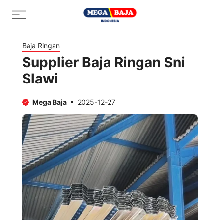
Skip
Menu
to
content
Baja Ringan
Supplier Baja Ringan Sni
Slawi
Mega Baja
2025-12-27